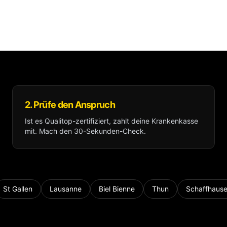
2. Prüfe den Anspruch
Ist es Qualitop-zertifiziert, zahlt deine Krankenkasse
mit. Mach den 30-Sekunden-Check.
St Gallen
Lausanne
Biel Bienne
Thun
Schaffhaus