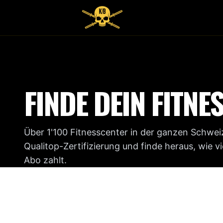
FINDE DEIN FITNE
Über 1'100 Fitnesscenter in der ganzen Schweiz
Qualitop-Zertifizierung und finde heraus, wie v
Abo zahlt.