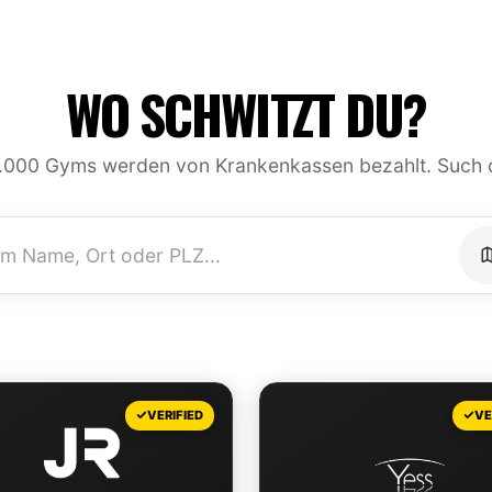
WO SCHWITZT DU?
.000 Gyms werden von Krankenkassen bezahlt. Such 
VERIFIED
VE