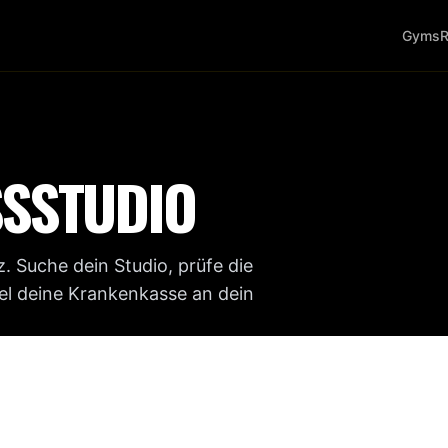
Gyms
R
SSSTUDIO
. Suche dein Studio, prüfe die
iel deine Krankenkasse an dein