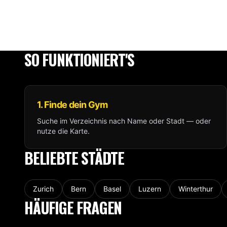
SO FUNKTIONIERT'S
1. Finde dein Gym
Suche im Verzeichnis nach Name oder Stadt — oder
nutze die Karte.
BELIEBTE STÄDTE
Zurich
Bern
Basel
Luzern
Winterthur
HÄUFIGE FRAGEN