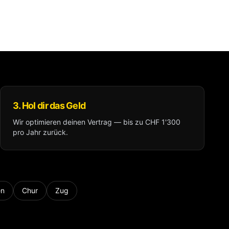
3. Hol dir das Geld
Wir optimieren deinen Vertrag — bis zu CHF 1'300
pro Jahr zurück.
en
Chur
Zug