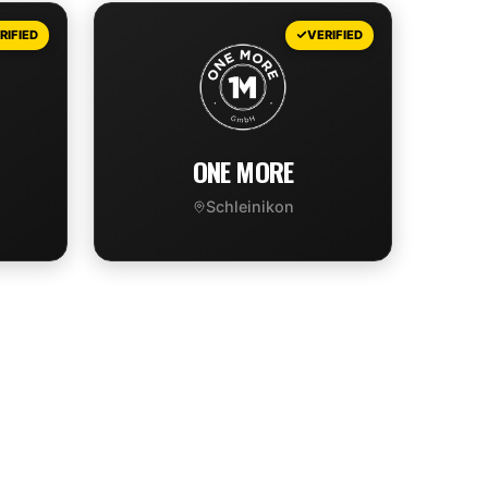
VIEW DEAL
RIFIED
VERIFIED
ONE MORE
Schleinikon
VIEW DEAL