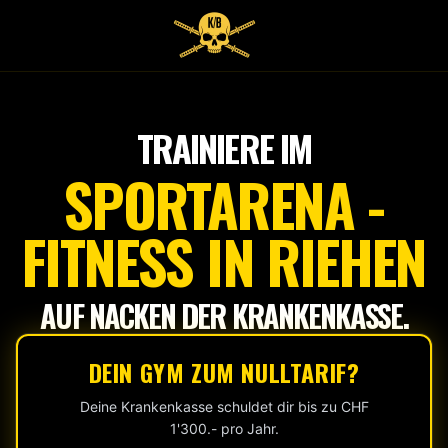
Tap
to
start
TRAINIERE IM
SPORTARENA -
FITNESS IN RIEHEN
AUF NACKEN DER KRANKENKASSE.
DEIN GYM ZUM NULLTARIF?
Deine Krankenkasse schuldet dir bis zu CHF
1'300.- pro Jahr.