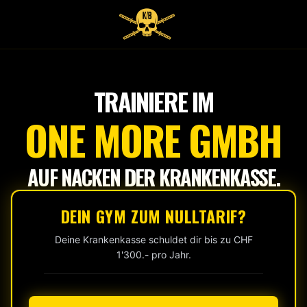
Tap
to
start
TRAINIERE IM
ONE MORE GMBH
AUF NACKEN DER KRANKENKASSE.
DEIN GYM ZUM NULLTARIF?
Deine Krankenkasse schuldet dir bis zu CHF
1'300.- pro Jahr.