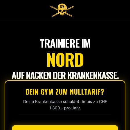
Tap
to
start
TRAINIERE IM
NORD
AUF NACKEN DER KRANKENKASSE.
DEIN GYM ZUM NULLTARIF?
Deine Krankenkasse schuldet dir bis zu CHF
1'300.- pro Jahr.