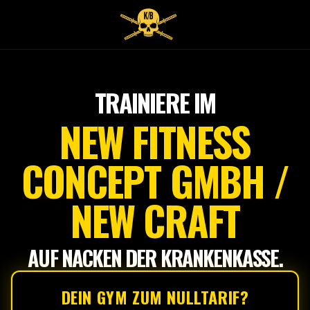
Tap
to
start
TRAINIERE IM
NEW FITNESS
CONCEPT GMBH /
NEW CRAFT
AUF NACKEN DER KRANKENKASSE.
DEIN GYM ZUM NULLTARIF?