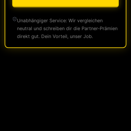
Unabhängiger Service: Wir vergleichen
neutral und schreiben dir die Partner-Prämien
direkt gut. Dein Vorteil, unser Job.