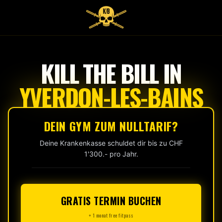
Tap
to
start
KILL THE BILL IN
YVERDON-LES-BAINS
DEIN GYM ZUM NULLTARIF?
Deine Krankenkasse schuldet dir bis zu CHF
1'300.- pro Jahr.
GRATIS TERMIN BUCHEN
+ 1 monat free fitpass