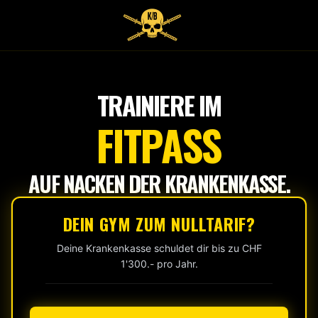
Tap
to
start
TRAINIERE IM
FITPASS
AUF NACKEN DER KRANKENKASSE.
DEIN GYM ZUM NULLTARIF?
Deine Krankenkasse schuldet dir bis zu CHF
1'300.- pro Jahr.