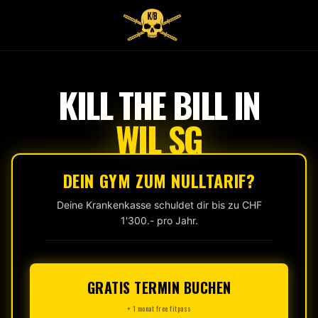
Tap
to
start
KILL THE BILL IN
WIL SG
DEIN GYM ZUM NULLTARIF?
Deine Krankenkasse schuldet dir bis zu CHF
1'300.- pro Jahr.
GRATIS TERMIN BUCHEN
+ 1 monat free fitpass