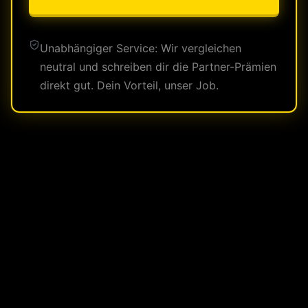
Unabhängiger Service: Wir vergleichen
neutral und schreiben dir die Partner-Prämien
direkt gut. Dein Vorteil, unser Job.