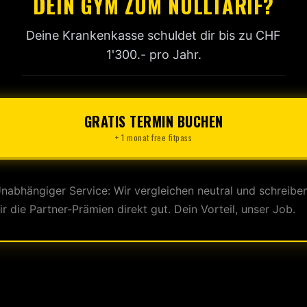
DEIN GYM ZUM NULLTARIF?
Deine Krankenkasse schuldet dir bis zu CHF
1'300.- pro Jahr.
GRATIS TERMIN BUCHEN
+ 1 monat free fitpass
nabhängiger Service: Wir vergleichen neutral und schreibe
ir die Partner-Prämien direkt gut. Dein Vorteil, unser Job.