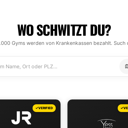
WO SCHWITZT DU?
.000 Gyms werden von Krankenkassen bezahlt. Such 
VERIFIED
VE