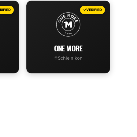
VIEW DEAL
RIFIED
VERIFIED
ONE MORE
Schleinikon
VIEW DEAL