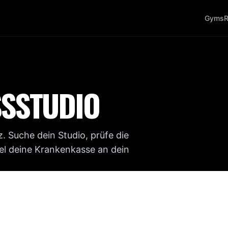
Gyms
R
SSSTUDIO
. Suche dein Studio, prüfe die
iel deine Krankenkasse an dein