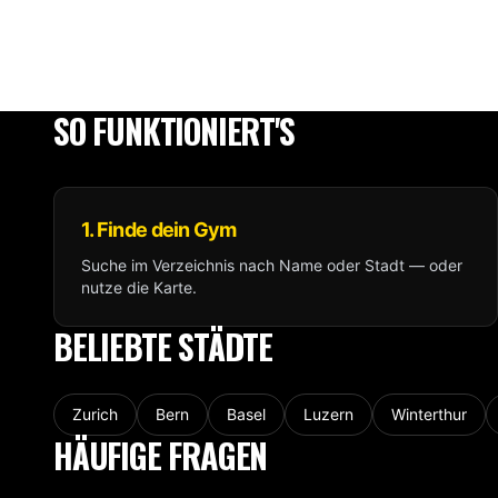
SO FUNKTIONIERT'S
1. Finde dein Gym
Suche im Verzeichnis nach Name oder Stadt — oder
nutze die Karte.
BELIEBTE STÄDTE
Zurich
Bern
Basel
Luzern
Winterthur
HÄUFIGE FRAGEN