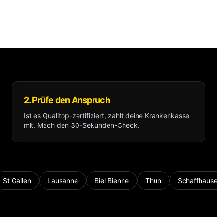
2. Prüfe den Anspruch
Ist es Qualitop-zertifiziert, zahlt deine Krankenkasse
mit. Mach den 30-Sekunden-Check.
St Gallen
Lausanne
Biel Bienne
Thun
Schaffhaus