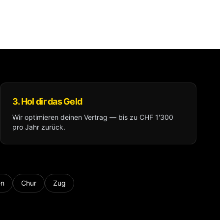
3. Hol dir das Geld
Wir optimieren deinen Vertrag — bis zu CHF 1'300
pro Jahr zurück.
en
Chur
Zug