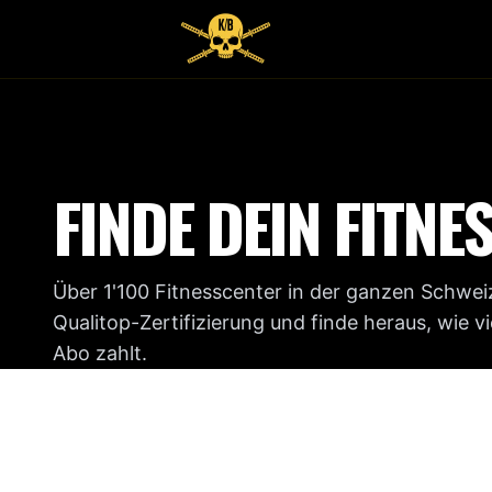
FINDE DEIN FITNE
Über 1'100 Fitnesscenter in der ganzen Schweiz
Qualitop-Zertifizierung und finde heraus, wie v
Abo zahlt.