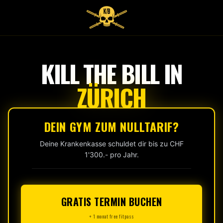
Tap
to
start
KILL THE BILL IN
ZÜRICH
DEIN GYM ZUM NULLTARIF?
Deine Krankenkasse schuldet dir bis zu CHF
1'300.- pro Jahr.
GRATIS TERMIN BUCHEN
+ 1 monat free fitpass