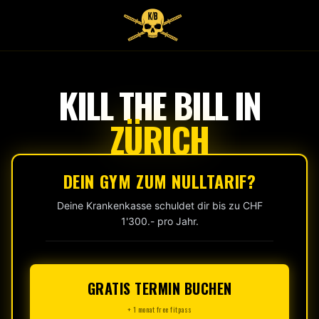
Tap
to
start
KILL THE BILL IN
ZÜRICH
DEIN GYM ZUM NULLTARIF?
Deine Krankenkasse schuldet dir bis zu CHF
1'300.- pro Jahr.
GRATIS TERMIN BUCHEN
+ 1 monat free fitpass