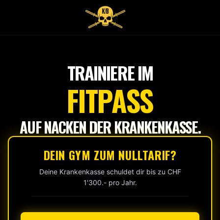
Tap
to
start
TRAINIERE IM
FITPASS
AUF NACKEN DER KRANKENKASSE.
DEIN GYM ZUM NULLTARIF?
Deine Krankenkasse schuldet dir bis zu CHF
1'300.- pro Jahr.