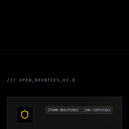
/// OPEN_BOUNTIES_V1.0
[
FINMA REGISTERED
]
[
VBV CERTIFIED
]