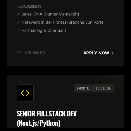
REQUIREMENTS
✅ Sales-DNA (Hunter Mentalität)
✅ Netzwerk in der Fitness-Branche von Vorteil
✅ Hartnäckig & Charmant
APPLY NOW
ID:
GYM-HUNTER
[
REMOTE
]
[
BUILDER
]
SENIOR FULLSTACK DEV
(Next.js/Python)