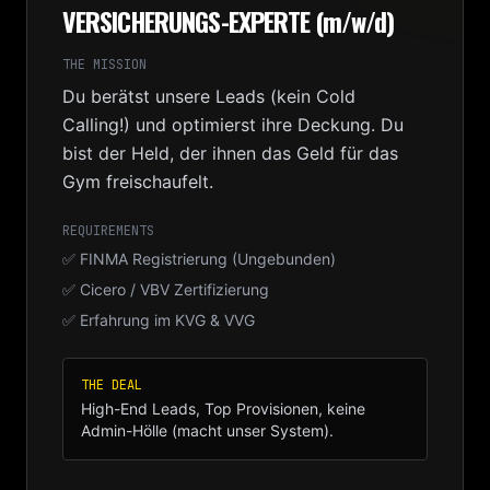
VERSICHERUNGS-EXPERTE (m/w/d)
THE MISSION
Du berätst unsere Leads (kein Cold
Calling!) und optimierst ihre Deckung. Du
bist der Held, der ihnen das Geld für das
Gym freischaufelt.
REQUIREMENTS
✅ FINMA Registrierung (Ungebunden)
✅ Cicero / VBV Zertifizierung
✅ Erfahrung im KVG & VVG
THE DEAL
High-End Leads, Top Provisionen, keine
Admin-Hölle (macht unser System).