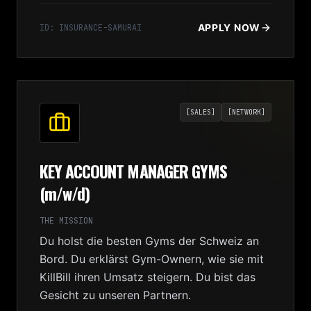
APPLY NOW
ID:
INSURANCE-SAMURAI
[
SALES
]
[
NETWORK
]
KEY ACCOUNT MANAGER GYMS
(m/w/d)
THE MISSION
Du holst die besten Gyms der Schweiz an
Bord. Du erklärst Gym-Ownern, wie sie mit
KillBill ihren Umsatz steigern. Du bist das
Gesicht zu unseren Partnern.