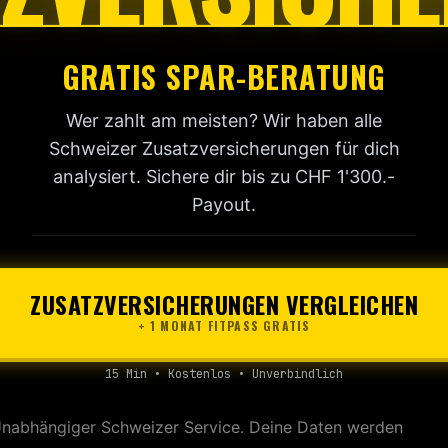
GRATIS SPAR-BERATUNG
Wer zahlt am meisten? Wir haben alle
Schweizer Zusatzversicherungen für dich
analysiert. Sichere dir bis zu CHF 1'300.-
Payout.
ZUSATZVERSICHERUNGEN VERGLEICHEN
+ 1 MONAT FITPASS GRATIS
15 Min • Kostenlos • Unverbindlich
nabhängiger Schweizer Service. Deine Daten werden