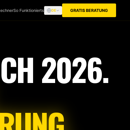
echner
So Funktionierts
GRATIS BERATUNG
DE
CH 2026.
RUNG.