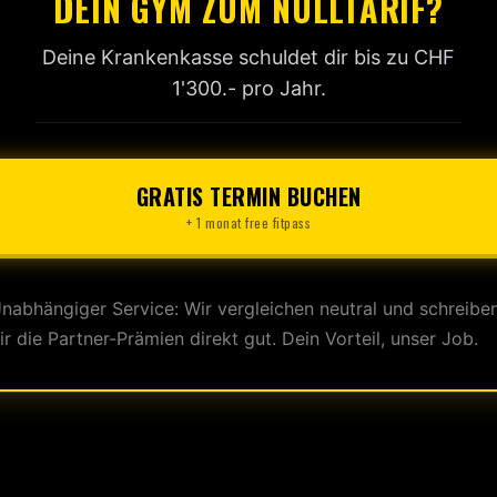
DEIN GYM ZUM NULLTARIF?
Deine Krankenkasse schuldet dir bis zu CHF
1'300.- pro Jahr.
GRATIS TERMIN BUCHEN
+ 1 monat free fitpass
nabhängiger Service: Wir vergleichen neutral und schreibe
ir die Partner-Prämien direkt gut. Dein Vorteil, unser Job.