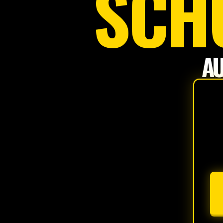
SCH
AU