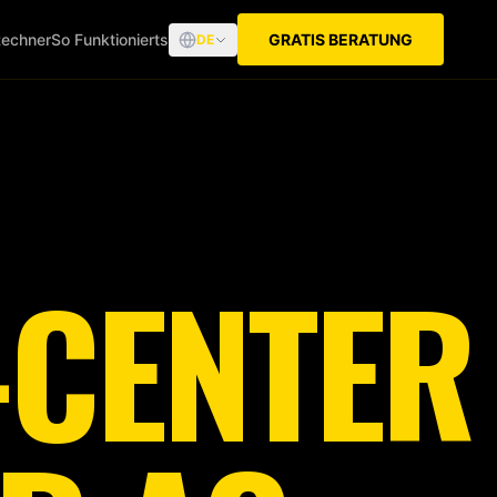
echner
So Funktionierts
GRATIS BERATUNG
DE
-CENTER