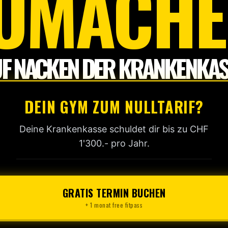
UMACHE
F NACKEN DER KRANKENKAS
DEIN GYM ZUM NULLTARIF?
Deine Krankenkasse schuldet dir bis zu CHF
1'300.- pro Jahr.
GRATIS TERMIN BUCHEN
+ 1 monat free fitpass