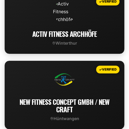
VERIFIED
ACTIV FITNESS ARCHHÖFE
Winterthur
VIEW DEAL
VERIFIED
NEW FITNESS CONCEPT GMBH / NEW
CRAFT
Hüntwangen