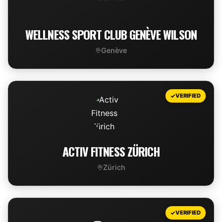
WELLNESS SPORT CLUB GENÈVE WILSON
Genève
VIEW DEAL
VERIFIED
ACTIV FITNESS ZÜRICH
Zürich
VIEW DEAL
VERIFIED