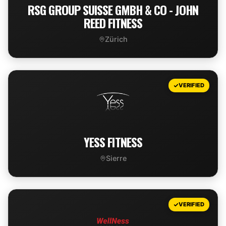
RSG GROUP SUISSE GMBH & CO - JOHN
REED FITNESS
Zürich
VIEW DEAL
VERIFIED
YESS FITNESS
Sierre
VIEW DEAL
VERIFIED