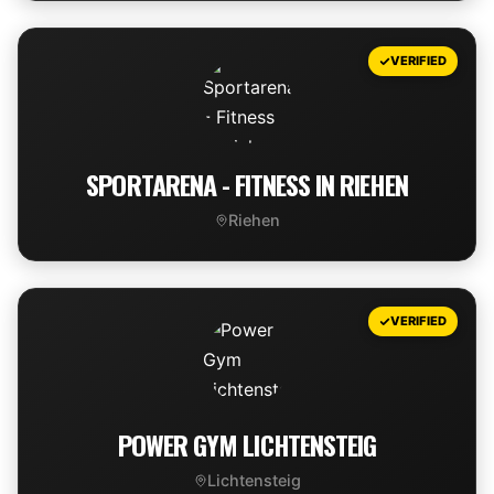
VIEW DEAL
VERIFIED
SPORTARENA - FITNESS IN RIEHEN
Riehen
VIEW DEAL
VERIFIED
POWER GYM LICHTENSTEIG
Lichtensteig