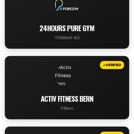
24HOURS PURE GYM
Dättwil AG
VIEW DEAL
VERIFIED
ACTIV FITNESS BERN
Bern
VIEW DEAL