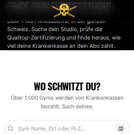
FINDE DEIN FITNESSSTUDIO
Über 1'100 Fitnesscenter in der ganzen
Schweiz. Suche dein Studio, prüfe die
Qualitop-Zertifizierung und finde heraus, wie
viel deine Krankenkasse an dein Abo zahlt.
WO SCHWITZT DU?
Über 1.000 Gyms werden von Krankenkassen
bezahlt. Such deines: