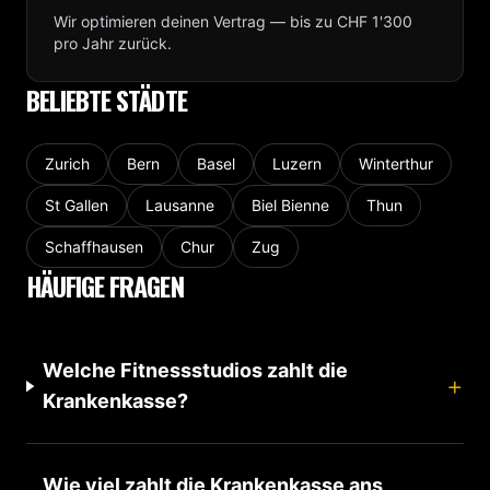
Wir optimieren deinen Vertrag — bis zu CHF 1'300
pro Jahr zurück.
BELIEBTE STÄDTE
Zurich
Bern
Basel
Luzern
Winterthur
St Gallen
Lausanne
Biel Bienne
Thun
Schaffhausen
Chur
Zug
HÄUFIGE FRAGEN
Welche Fitnessstudios zahlt die
+
Krankenkasse?
Wie viel zahlt die Krankenkasse ans