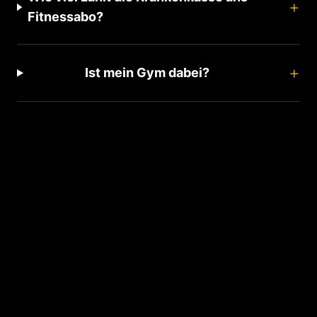
+
Fitnessabo?
+
Ist mein Gym dabei?