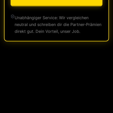
Unabhängiger Service: Wir vergleichen
neutral und schreiben dir die Partner-Prämien
direkt gut. Dein Vorteil, unser Job.