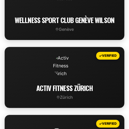
WELLNESS SPORT CLUB GENÈVE WILSON
Genève
VIEW DEAL
VERIFIED
ACTIV FITNESS ZÜRICH
Zürich
VIEW DEAL
VERIFIED