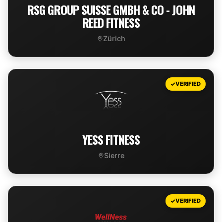
RSG GROUP SUISSE GMBH & CO - JOHN
REED FITNESS
Zürich
VIEW DEAL
VERIFIED
YESS FITNESS
Sierre
VIEW DEAL
VERIFIED