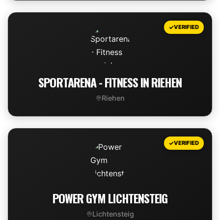
VIEW DEAL
VERIFIED
SPORTARENA - FITNESS IN RIEHEN
Riehen
VIEW DEAL
VERIFIED
POWER GYM LICHTENSTEIG
Lichtensteig