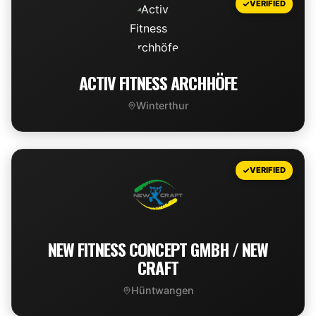
VERIFIED
ACTIV FITNESS ARCHHÖFE
Winterthur
VIEW DEAL
VERIFIED
NEW FITNESS CONCEPT GMBH / NEW
CRAFT
Hüntwangen