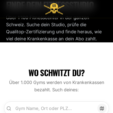
FINDE DEIN FITNESSSTUDIO
Über 1'100 Fitnesscenter in der ganzen
Schweiz. Suche dein Studio, prüfe die
Qualitop-Zertifizierung und finde heraus, wie
viel deine Krankenkasse an dein Abo zahlt.
WO SCHWITZT DU?
Über 1.000 Gyms werden von Krankenkassen
bezahlt. Such deines: