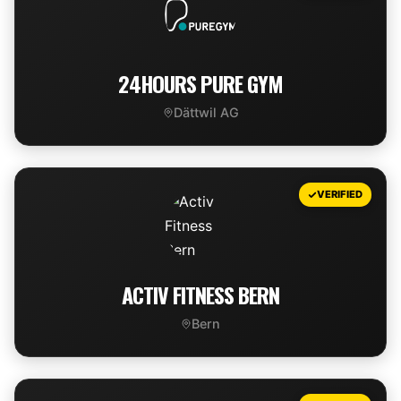
24HOURS PURE GYM
Dättwil AG
VIEW DEAL
VERIFIED
ACTIV FITNESS BERN
Bern
VIEW DEAL