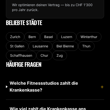
Wir optimieren deinen Vertrag — bis zu CHF 1'300
pro Jahr zurück.
BELIEBTE STÄDTE
Zurich
Bern
Basel
Luzern
Winterthur
St Gallen
Lausanne
Biel Bienne
Thun
Schaffhausen
Chur
Zug
HÄUFIGE FRAGEN
Welche Fitnessstudios zahlt die
+
Krankenkasse?
Wie viel zahlt die Krankenkasse ans