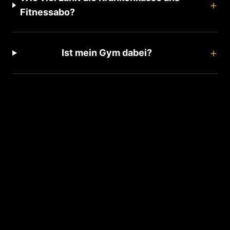
+
Fitnessabo?
+
Ist mein Gym dabei?