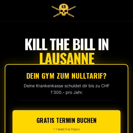
Tap
to
start
KILL THE BILL IN
LAUSANNE
DEIN GYM ZUM NULLTARIF?
Deine Krankenkasse schuldet dir bis zu CHF
1'300.- pro Jahr.
GRATIS TERMIN BUCHEN
+ 1 monat free fitpass