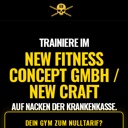
Tap
to
start
TRAINIERE IM
NEW FITNESS
CONCEPT GMBH /
NEW CRAFT
AUF NACKEN DER KRANKENKASSE.
DEIN GYM ZUM NULLTARIF?