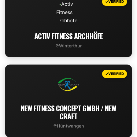
VERIFIED
ACTIV FITNESS ARCHHÖFE
Winterthur
VIEW DEAL
VERIFIED
NEW FITNESS CONCEPT GMBH / NEW
CRAFT
Hüntwangen