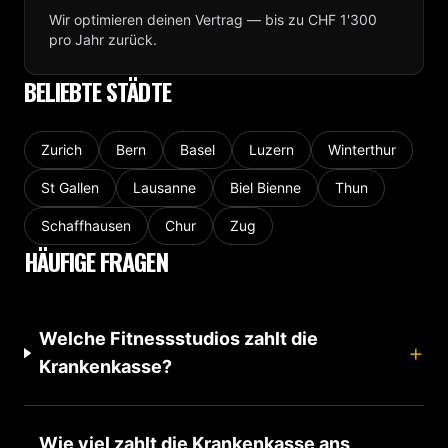
Wir optimieren deinen Vertrag — bis zu CHF 1'300
pro Jahr zurück.
BELIEBTE STÄDTE
Zurich
Bern
Basel
Luzern
Winterthur
St Gallen
Lausanne
Biel Bienne
Thun
Schaffhausen
Chur
Zug
HÄUFIGE FRAGEN
Welche Fitnessstudios zahlt die
+
Krankenkasse?
Wie viel zahlt die Krankenkasse ans