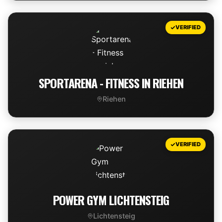
VIEW DEAL
VERIFIED
SPORTARENA - FITNESS IN RIEHEN
Riehen
VIEW DEAL
VERIFIED
POWER GYM LICHTENSTEIG
Lichtensteig