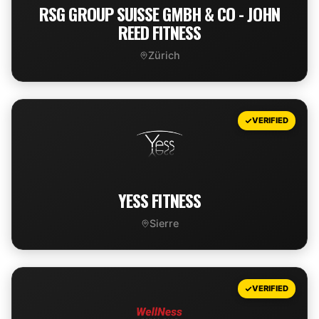
RSG GROUP SUISSE GMBH & CO - JOHN
REED FITNESS
Zürich
VIEW DEAL
VERIFIED
YESS FITNESS
Sierre
VIEW DEAL
VERIFIED