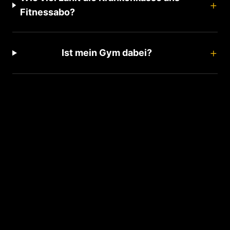
+
Fitnessabo?
+
Ist mein Gym dabei?