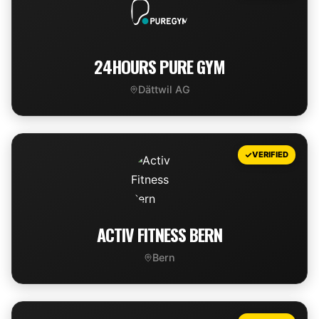
24HOURS PURE GYM
Dättwil AG
VIEW DEAL
VERIFIED
ACTIV FITNESS BERN
Bern
VIEW DEAL