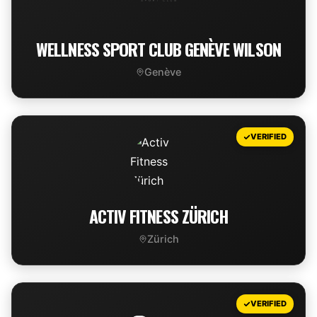
WELLNESS SPORT CLUB GENÈVE WILSON
Genève
VIEW DEAL
VERIFIED
ACTIV FITNESS ZÜRICH
Zürich
VIEW DEAL
VERIFIED