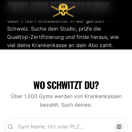
FINDE DEIN FITNESSSTUDIO
Über 1'100 Fitnesscenter in der ganzen
Schweiz. Suche dein Studio, prüfe die
Qualitop-Zertifizierung und finde heraus, wie
viel deine Krankenkasse an dein Abo zahlt.
WO SCHWITZT DU?
Über 1.000 Gyms werden von Krankenkassen
bezahlt. Such deines: