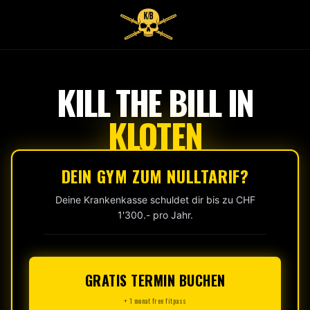
Tap
to
start
KILL THE BILL IN
KLOTEN
DEIN GYM ZUM NULLTARIF?
Deine Krankenkasse schuldet dir bis zu CHF
1'300.- pro Jahr.
GRATIS TERMIN BUCHEN
+ 1 monat free fitpass