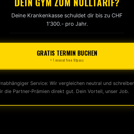
DEIN GYM ZUM NULLTARIF?
Deine Krankenkasse schuldet dir bis zu CHF
1'300.- pro Jahr.
GRATIS TERMIN BUCHEN
+ 1 monat free fitpass
nabhängiger Service: Wir vergleichen neutral und schreibe
ir die Partner-Prämien direkt gut. Dein Vorteil, unser Job.